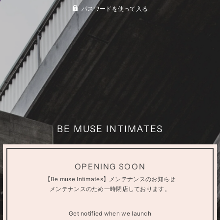
パスワードを使って入る
BE MUSE INTIMATES
OPENING SOON
【Be muse Intimates】メンテナンスのお知らせ
メンテナンスのため一時閉店しております。
Get notified when we launch